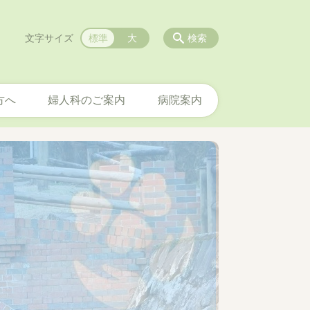
文字サイズ
標準
大
検索
方へ
婦人科のご案内
病院案内