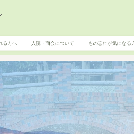
れる方へ
入院・面会について
もの忘れが気になる