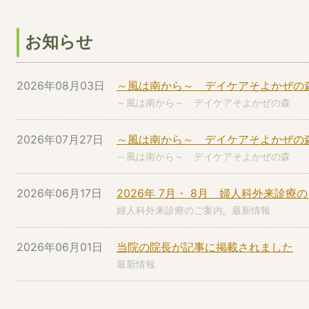
お知らせ
2026年08月03日
～風は南から～ デイケアそよかぜの森
～風は南から～ デイケアそよかぜの森
2026年07月27日
～風は南から～ デイケアそよかぜの
～風は南から～ デイケアそよかぜの森
2026年06月17日
2026年 7月・ 8月 婦人科外来診療
婦人科外来診療のご案内
最新情報
2026年06月01日
当院の院長が記事に掲載されました
最新情報