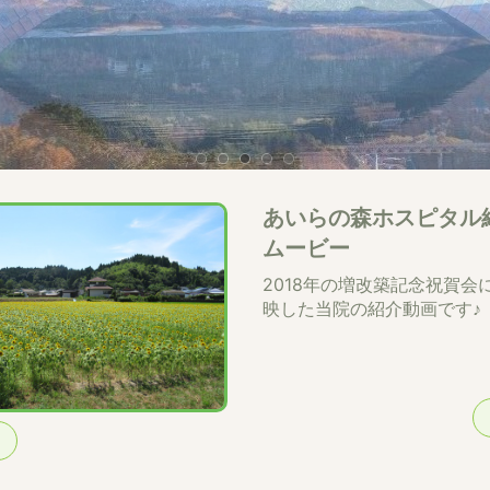
あいらの森ホスピタル
ムービー
2018年の増改築記念祝賀会
映した当院の紹介動画です♪