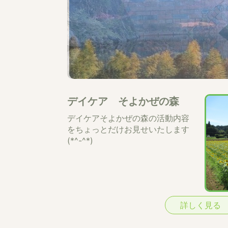
デイケア そよかぜの森
デイケアそよかぜの森の活動内容
をちょっとだけお見せいたします
(*^-^*)
詳しく見る