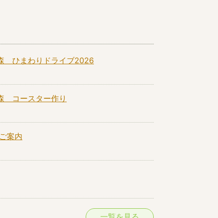
 ひまわりドライブ2026
森 コースター作り
のご案内
一覧を見る