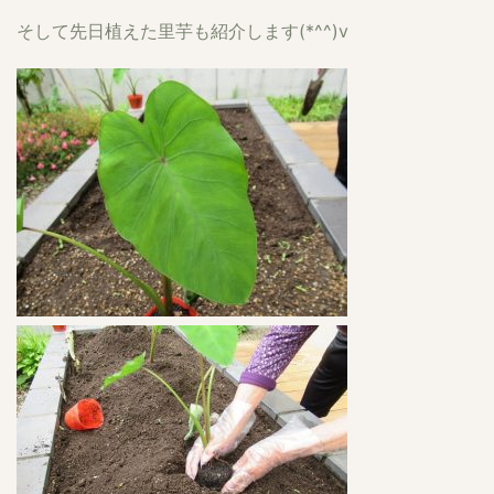
そして先日植えた里芋も紹介します(*^^)v