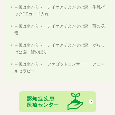
～風は南から～ デイケアそよかぜの森 牛乳パ
ックDEカード入れ
～風は南から～ デイケアそよかぜの森 苺の収
穫
～風は南から～ デイケアそよかぜの森 がらっ
ぱ公園 鯉のぼり
～風は南から～ ファゴットコンサート アニマ
ルセラピー