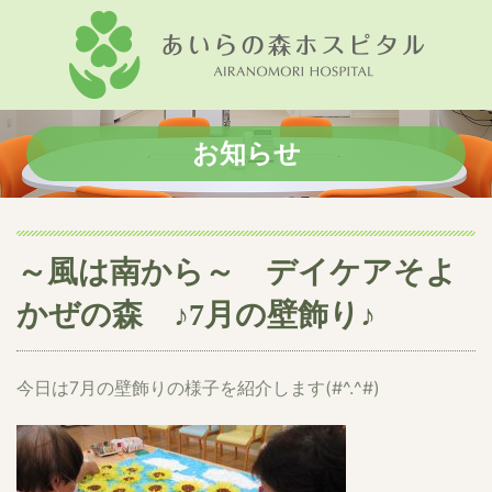
お知らせ
～風は南から～ デイケアそよ
かぜの森 ♪7月の壁飾り♪
今日は7月の壁飾りの様子を紹介します(#^.^#)