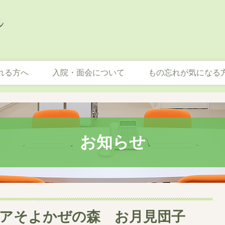
れる方へ
入院・面会について
もの忘れが気になる
お知らせ
アそよかぜの森 お月見団子