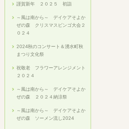
謹賀新年 ２０２５ 初詣
～風は南から～ デイケアそよか
ぜの森 クリスマスビンゴ大会２
０２４
2024秋のコンサート＆湧水町秋
まつり文化祭
祝敬老 フラワーアレンジメント
２０２４
～風は南から～ デイケアそよか
ぜの森 ２０２４納涼祭
～風は南から～ デイケアそよか
ぜの森 ソーメン流し2024