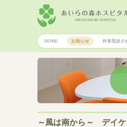
HOME
お知らせ
外来受診さ
～風は南から～ デイケ