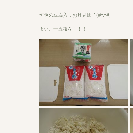
恒例の豆腐入りお月見団子(#^.^#)
よい、十五夜を！！！