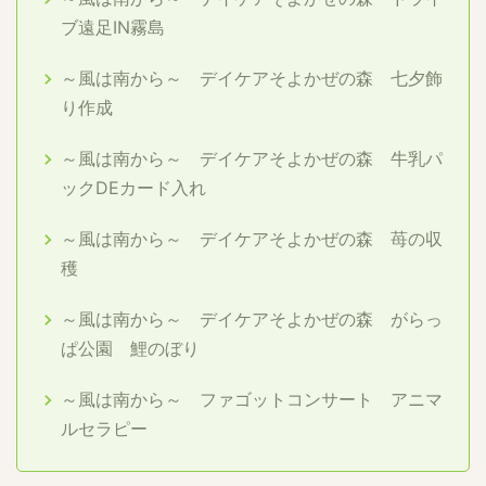
ブ遠足IN霧島
～風は南から～ デイケアそよかぜの森 七夕飾
り作成
～風は南から～ デイケアそよかぜの森 牛乳パ
ックDEカード入れ
～風は南から～ デイケアそよかぜの森 苺の収
穫
～風は南から～ デイケアそよかぜの森 がらっ
ぱ公園 鯉のぼり
～風は南から～ ファゴットコンサート アニマ
ルセラピー