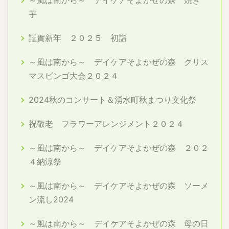
～風は南から～ デイケアそよかぜの森 焼き
芋
謹賀新年 ２０２５ 初詣
～風は南から～ デイケアそよかぜの森 クリス
マスビンゴ大会２０２４
2024秋のコンサート＆湧水町秋まつり文化祭
祝敬老 フラワーアレンジメント２０２４
～風は南から～ デイケアそよかぜの森 ２０２
４納涼祭
～風は南から～ デイケアそよかぜの森 ソーメ
ン流し2024
～風は南から～ デイケアそよかぜの森 母の日