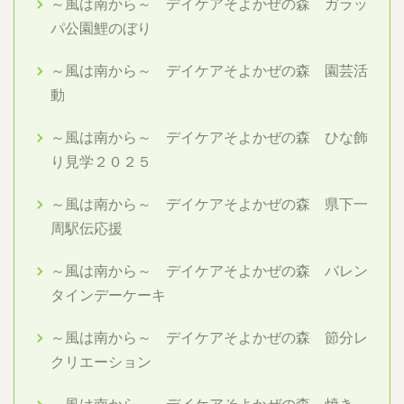
～風は南から～ デイケアそよかぜの森 ガラッ
パ公園鯉のぼり
～風は南から～ デイケアそよかぜの森 園芸活
動
～風は南から～ デイケアそよかぜの森 ひな飾
り見学２０２５
～風は南から～ デイケアそよかぜの森 県下一
周駅伝応援
～風は南から～ デイケアそよかぜの森 バレン
タインデーケーキ
～風は南から～ デイケアそよかぜの森 節分レ
クリエーション