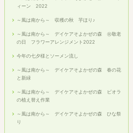
ィーン 2022
～風は南から～ 収穫の秋 芋ほり♪
～風は南から～ デイケアそよかぜの森 ㊗敬老
の日 フラワーアレンジメント2022
今年の七夕様とソーメン流し
～風は南から～ デイケアそよかぜの森 春の花
と新緑
～風は南から～ デイケアそよかぜの森 ビオラ
の植え替え作業
～風は南から～ デイケアそよかぜの森 ひな祭
り