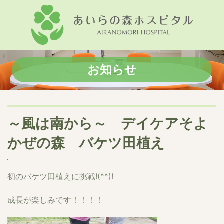
お知らせ
～風は南から～ デイケアそよ
かぜの森 バケツ田植え
初のバケツ田植えに挑戦!(^^)!
成長が楽しみです！！！！