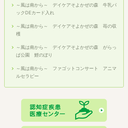
～風は南から～ デイケアそよかぜの森 牛乳パ
ックDEカード入れ
～風は南から～ デイケアそよかぜの森 苺の収
穫
～風は南から～ デイケアそよかぜの森 がらっ
ぱ公園 鯉のぼり
～風は南から～ ファゴットコンサート アニマ
ルセラピー