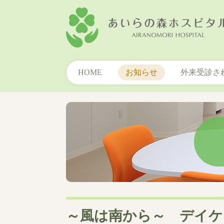
HOME
お知らせ
外来受診さ
～風は南から～ デイケ