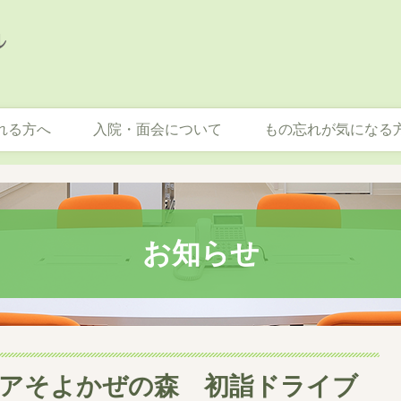
れる方へ
入院・面会について
もの忘れが気になる
お知らせ
アそよかぜの森 初詣ドライブ