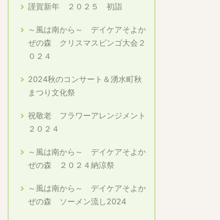
謹賀新年 ２０２５ 初詣
～風は南から～ デイケアそよか
ぜの森 クリスマスビンゴ大会２
０２４
2024秋のコンサート＆湧水町秋
まつり文化祭
祝敬老 フラワーアレンジメント
２０２４
～風は南から～ デイケアそよか
ぜの森 ２０２４納涼祭
～風は南から～ デイケアそよか
ぜの森 ソーメン流し2024