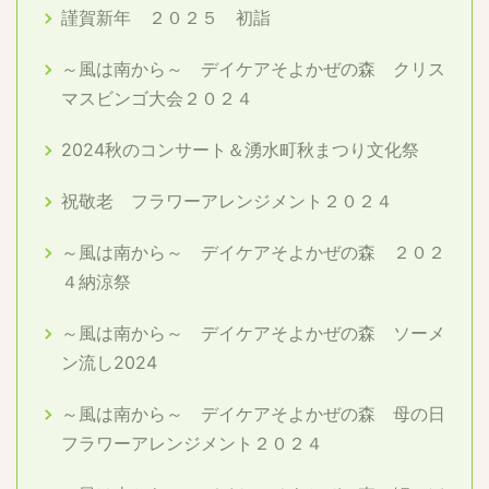
謹賀新年 ２０２５ 初詣
～風は南から～ デイケアそよかぜの森 クリス
マスビンゴ大会２０２４
2024秋のコンサート＆湧水町秋まつり文化祭
祝敬老 フラワーアレンジメント２０２４
～風は南から～ デイケアそよかぜの森 ２０２
４納涼祭
～風は南から～ デイケアそよかぜの森 ソーメ
ン流し2024
～風は南から～ デイケアそよかぜの森 母の日
フラワーアレンジメント２０２４