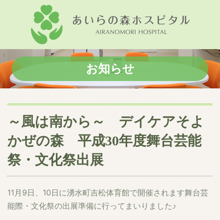
お知らせ
～風は南から～ デイケアそよ
かぜの森 平成30年度舞台芸能
祭・文化祭出展
11月9日、10日に湧水町吉松体育館で開催されます舞台芸
能際・文化祭の出展準備に行ってまいりました♪