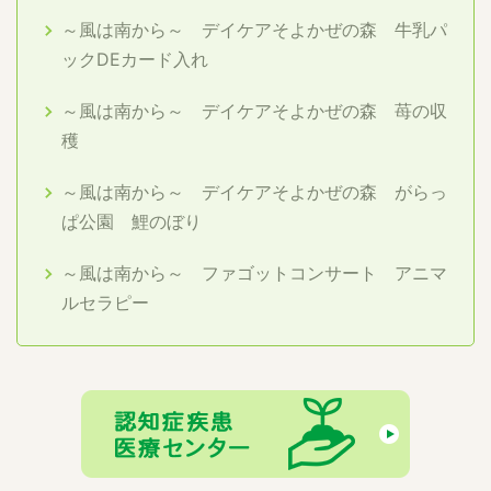
～風は南から～ デイケアそよかぜの森 牛乳パ
ックDEカード入れ
～風は南から～ デイケアそよかぜの森 苺の収
穫
～風は南から～ デイケアそよかぜの森 がらっ
ぱ公園 鯉のぼり
～風は南から～ ファゴットコンサート アニマ
ルセラピー