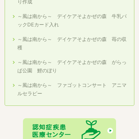
り作成
～風は南から～ デイケアそよかぜの森 牛乳パ
ックDEカード入れ
～風は南から～ デイケアそよかぜの森 苺の収
穫
～風は南から～ デイケアそよかぜの森 がらっ
ぱ公園 鯉のぼり
～風は南から～ ファゴットコンサート アニマ
ルセラピー