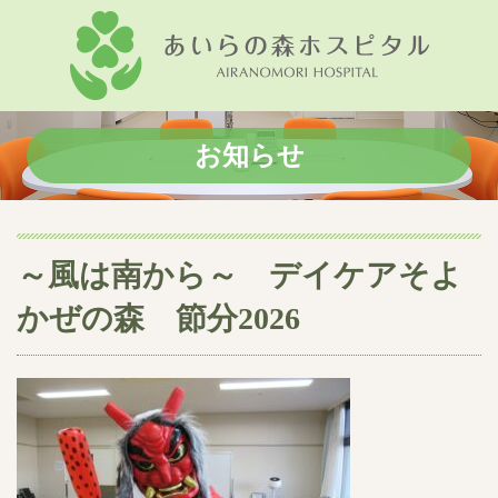
お知らせ
～風は南から～ デイケアそよ
かぜの森 節分2026