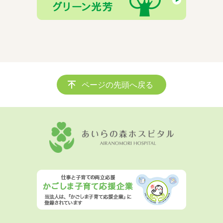
ページの先頭へ戻る