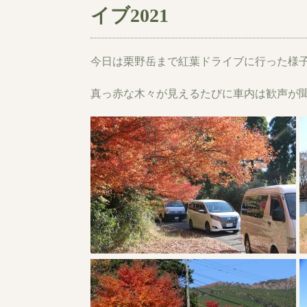
イブ2021
今日は栗野岳まで紅葉ドライブに行った様子をア
真っ赤な木々が見えるたびに車内は歓声が聞