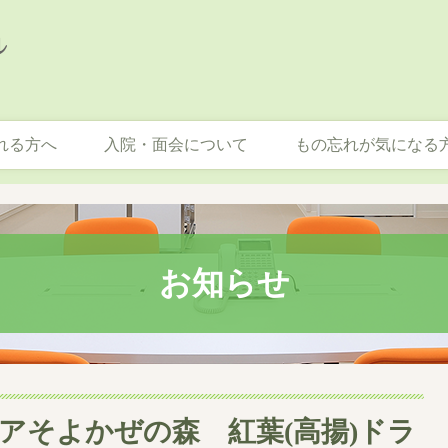
れる方へ
入院・面会について
もの忘れが気になる
お知らせ
アそよかぜの森 紅葉(高揚)ドラ