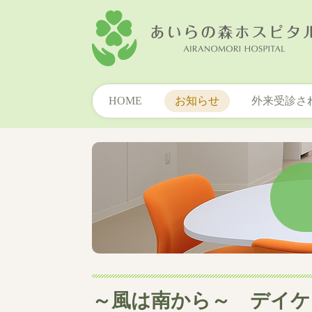
HOME
お知らせ
外来受診さ
～風は南から～ デイケ