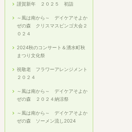
謹賀新年 ２０２５ 初詣
～風は南から～ デイケアそよか
ぜの森 クリスマスビンゴ大会２
０２４
2024秋のコンサート＆湧水町秋
まつり文化祭
祝敬老 フラワーアレンジメント
２０２４
～風は南から～ デイケアそよか
ぜの森 ２０２４納涼祭
～風は南から～ デイケアそよか
ぜの森 ソーメン流し2024