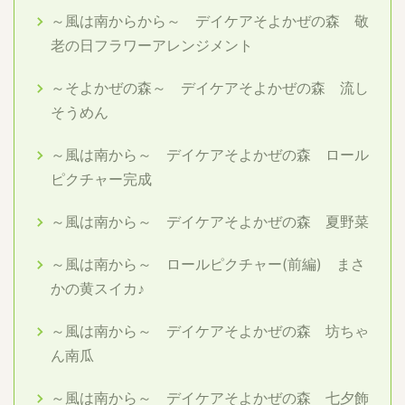
～風は南からから～ デイケアそよかぜの森 敬
老の日フラワーアレンジメント
～そよかぜの森～ デイケアそよかぜの森 流し
そうめん
～風は南から～ デイケアそよかぜの森 ロール
ピクチャー完成
～風は南から～ デイケアそよかぜの森 夏野菜
～風は南から～ ロールピクチャー(前編) まさ
かの黄スイカ♪
～風は南から～ デイケアそよかぜの森 坊ちゃ
ん南瓜
～風は南から～ デイケアそよかぜの森 七夕飾