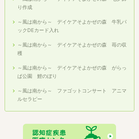
り作成
～風は南から～ デイケアそよかぜの森 牛乳パ
ックDEカード入れ
～風は南から～ デイケアそよかぜの森 苺の収
穫
～風は南から～ デイケアそよかぜの森 がらっ
ぱ公園 鯉のぼり
～風は南から～ ファゴットコンサート アニマ
ルセラピー