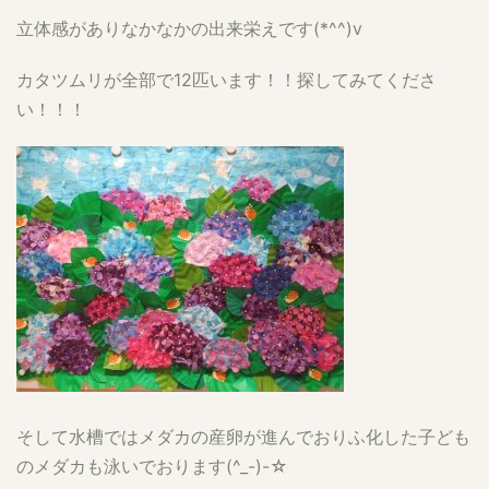
立体感がありなかなかの出来栄えです(*^^)v
カタツムリが全部で12匹います！！探してみてくださ
い！！！
そして水槽ではメダカの産卵が進んでおりふ化した子ども
のメダカも泳いでおります(^_-)-☆