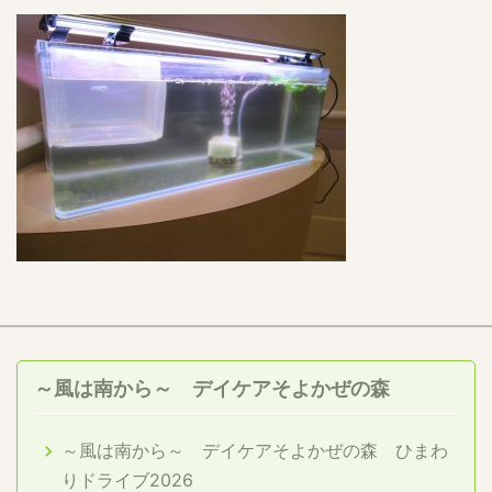
～風は南から～ デイケアそよかぜの森
～風は南から～ デイケアそよかぜの森 ひまわ
りドライブ2026