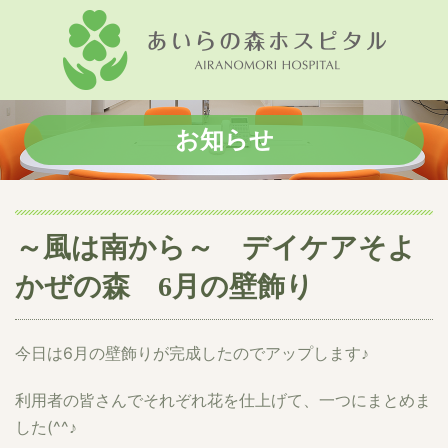
お知らせ
～風は南から～ デイケアそよ
かぜの森 6月の壁飾り
今日は6月の壁飾りが完成したのでアップします♪
利用者の皆さんでそれぞれ花を仕上げて、一つにまとめま
した(^^♪