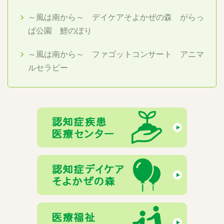
～風は南から～ デイケアそよかぜの森 がらっ
ぱ公園 鯉のぼり
～風は南から～ ファゴットコンサート アニマ
ルセラピー