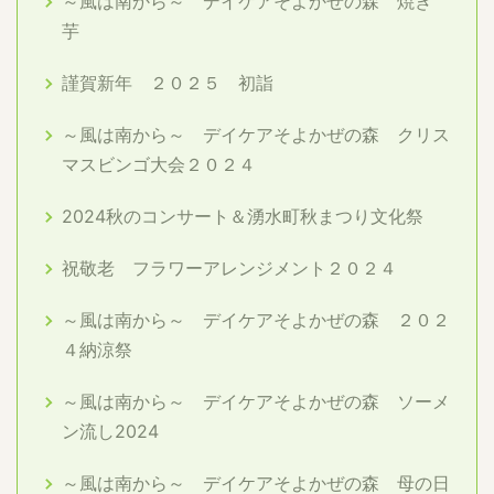
～風は南から～ デイケアそよかぜの森 焼き
芋
謹賀新年 ２０２５ 初詣
～風は南から～ デイケアそよかぜの森 クリス
マスビンゴ大会２０２４
2024秋のコンサート＆湧水町秋まつり文化祭
祝敬老 フラワーアレンジメント２０２４
～風は南から～ デイケアそよかぜの森 ２０２
４納涼祭
～風は南から～ デイケアそよかぜの森 ソーメ
ン流し2024
～風は南から～ デイケアそよかぜの森 母の日