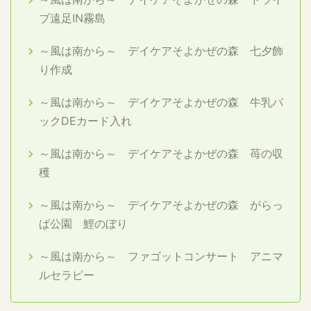
ブ遠足IN霧島
～風は南から～ デイケアそよかぜの森 七夕飾
り作成
～風は南から～ デイケアそよかぜの森 牛乳パ
ックDEカード入れ
～風は南から～ デイケアそよかぜの森 苺の収
穫
～風は南から～ デイケアそよかぜの森 がらっ
ぱ公園 鯉のぼり
～風は南から～ ファゴットコンサート アニマ
ルセラピー