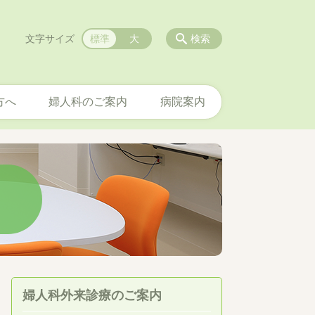
文字サイズ
標準
大
検索
方へ
婦人科のご案内
病院案内
婦人科外来診療のご案内