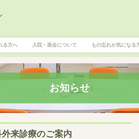
れる方へ
入院・面会について
もの忘れが気になる
お知らせ
婦人科外来診療のご案内