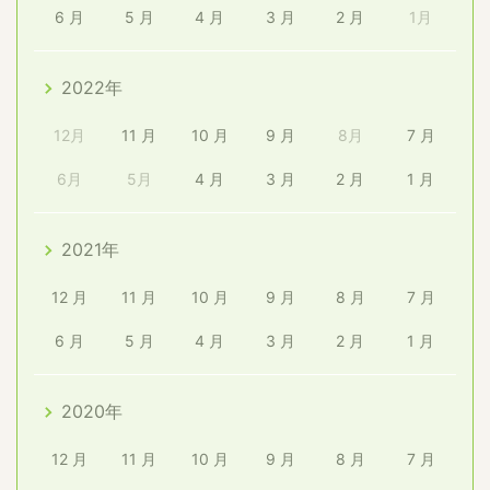
6 月
5 月
4 月
3 月
2 月
1月
2022年
12月
11 月
10 月
9 月
8月
7 月
6月
5月
4 月
3 月
2 月
1 月
2021年
12 月
11 月
10 月
9 月
8 月
7 月
6 月
5 月
4 月
3 月
2 月
1 月
2020年
12 月
11 月
10 月
9 月
8 月
7 月