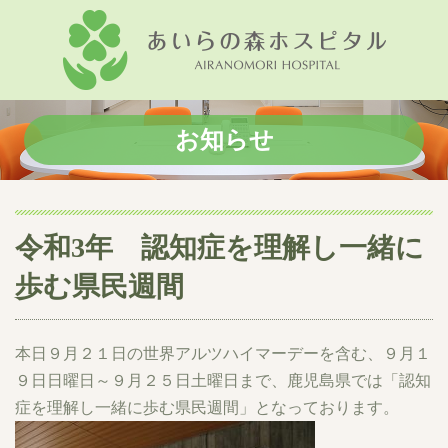
お知らせ
令和3年 認知症を理解し一緒に
歩む県民週間
本日９月２１日の世界アルツハイマーデーを含む、９月１
９日日曜日～９月２５日土曜日まで、鹿児島県では「認知
症を理解し一緒に歩む県民週間」となっております。