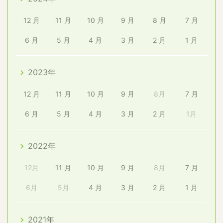
12 月
11 月
10 月
9 月
8 月
7 月
6 月
5 月
4 月
3 月
2 月
1 月
2023年
12 月
11 月
10 月
9 月
8月
7 月
6 月
5 月
4 月
3 月
2 月
1月
2022年
12月
11 月
10 月
9 月
8月
7 月
6月
5月
4 月
3 月
2 月
1 月
2021年