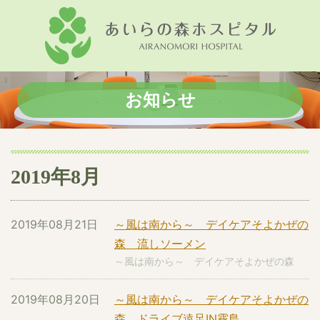
お知らせ
2019年8月
2019年08月21日
～風は南から～ デイケアそよかぜの
森 流しソーメン
～風は南から～ デイケアそよかぜの森
2019年08月20日
～風は南から～ デイケアそよかぜの
森 ドライブ遠足IN霧島