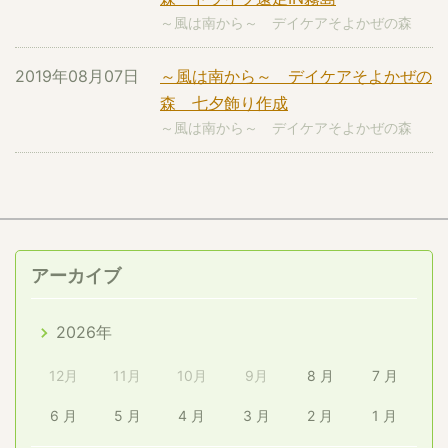
～風は南から～ デイケアそよかぜの森
2019年08月07日
～風は南から～ デイケアそよかぜの
森 七夕飾り作成
～風は南から～ デイケアそよかぜの森
アーカイブ
2026年
12月
11月
10月
9月
8 月
7 月
6 月
5 月
4 月
3 月
2 月
1 月