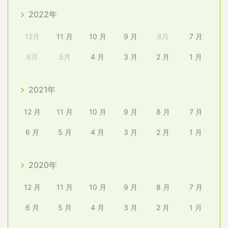
2022年
12月
11 月
10 月
9 月
8月
7 月
6月
5月
4 月
3 月
2 月
1 月
2021年
12 月
11 月
10 月
9 月
8 月
7 月
6 月
5 月
4 月
3 月
2 月
1 月
2020年
12 月
11 月
10 月
9 月
8 月
7 月
6 月
5 月
4 月
3 月
2 月
1 月