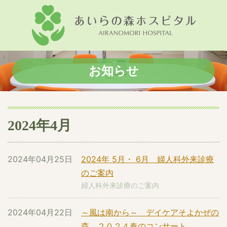
お知らせ
2024年4月
2024年04月25日
2024年 5月・ 6月 婦人科外来診療
のご案内
婦人科外来診療のご案内
2024年04月22日
～風は南から～ デイケアそよかぜの
森 ２０２４春のコンサート