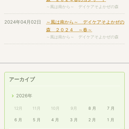
～風は南から～ デイケアそよかぜの森
2024年04月02日
～風は南から～ デイケアそよかぜの
森 ２０２４ ～春～
～風は南から～ デイケアそよかぜの森
アーカイブ
2026年
12月
11月
10月
9月
8 月
7 月
6 月
5 月
4 月
3 月
2 月
1 月