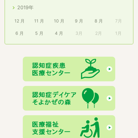
2019年
12 月
11 月
10 月
9 月
8 月
7月
6 月
5 月
4 月
3月
2月
1月