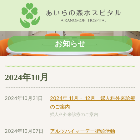
お知らせ
2024年10月
2024年10月21日
2024年 11月・ 12月 婦人科外来診療
のご案内
婦人科外来診療のご案内
2024年10月07日
アルツハイマーデー街頭活動