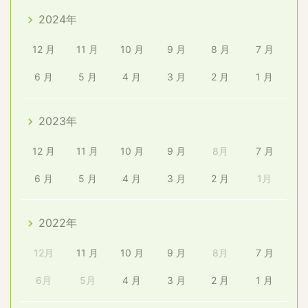
2024年
12 月
11 月
10 月
9 月
8 月
7 月
6 月
5 月
4 月
3 月
2 月
1 月
2023年
12 月
11 月
10 月
9 月
8月
7 月
6 月
5 月
4 月
3 月
2 月
1月
2022年
12月
11 月
10 月
9 月
8月
7 月
6月
5月
4 月
3 月
2 月
1 月