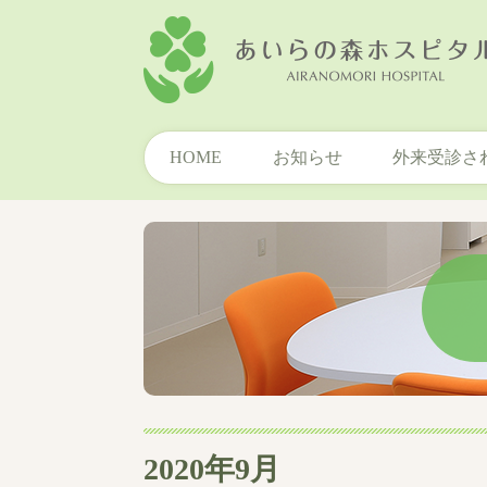
HOME
お知らせ
外来受診さ
2020年9月